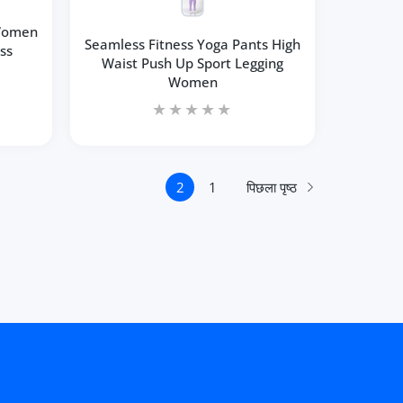
Women
Seamless Fitness Yoga Pants High
ss
Waist Push Up Sport Legging
Women
पिछला पृष्ठ
2
1
CHINA के लिए मात्रा बढ़ाएँ
en Blue / S / CHINA के लिए मात्रा बढ़ाएँ
कार्ट में जोड़ें