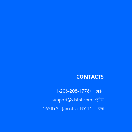
CONTACTS
+1-206-208-1778
फ़ोन:
support@vistoi.com
ईमेल:
165th St, Jamaica, NY 11
पता: