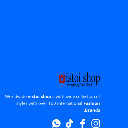
Worldwide
vistoi shop
a with wide collection of
styles with over 100 international
Fashion
Brands.
Whatsapp
टिक टॉक
फेसबुक
instagram
बंद करना
बिक्री