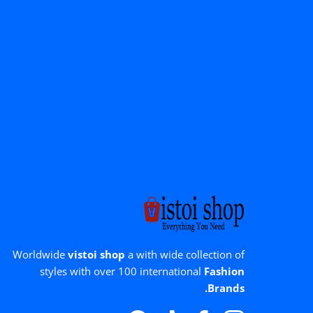
Worldwide
vistoi shop
a with wide collection of
styles with over 100 international
Fashion
Brands.