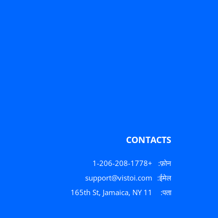
CONTACTS
+1-206-208-1778
फ़ोन:
support@vistoi.com
ईमेल:
165th St, Jamaica, NY 11
पता: