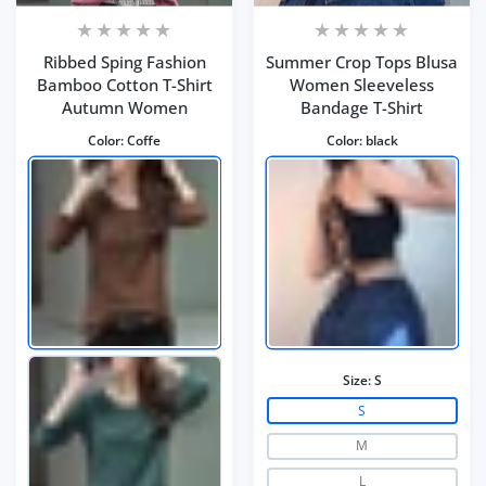
Ribbed Sping Fashion
Summer Crop Tops Blusa
Bamboo Cotton T-Shirt
Women Sleeveless
Autumn Women
Bandage T-Shirt
Color:
Coffe
Color:
black
Size:
S
S
M
L