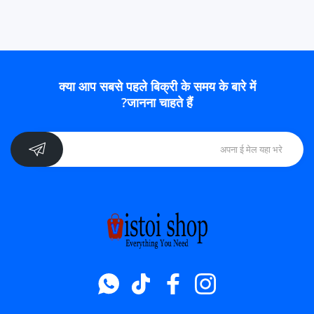
क्या आप सबसे पहले बिक्री के समय के बारे में
जानना चाहते हैं?
Whatsapp
टिक टॉक
फेसबुक
instagram