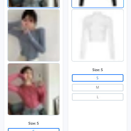
Size:
S
S
M
L
Size:
S