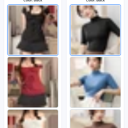
Color:
black
Color:
black