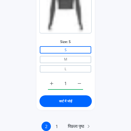
Size:
S
S
M
L
ack / S के लिए मात्रा बढ़ाएँ
ring summer Black / S के लिए मात्रा बढ़ाएँ
कार्ट में जोड़ें
पिछला पृष्ठ
2
1