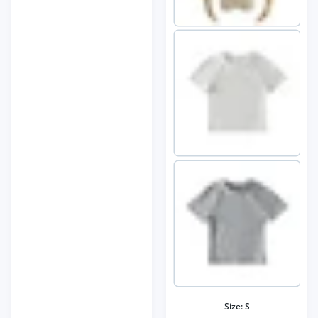
Size:
S