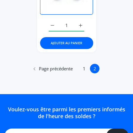
Augmenter la quantité de Round Black 
Augmenter la quantité de
AJOUTER AU PANIER
Page précédente
1
2
Voulez-vous être parmi les premiers informés
de l'heure des soldes ?