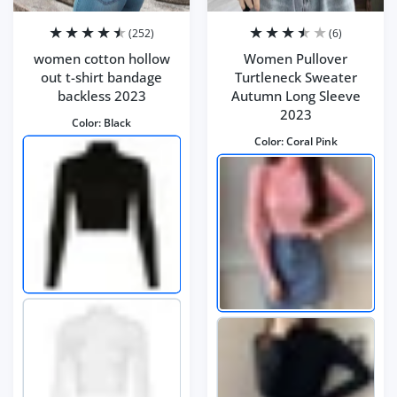
(252)
(6)
women cotton hollow
Women Pullover
out t-shirt bandage
Turtleneck Sweater
backless 2023
Autumn Long Sleeve
2023
Color:
Black
Color:
Coral Pink