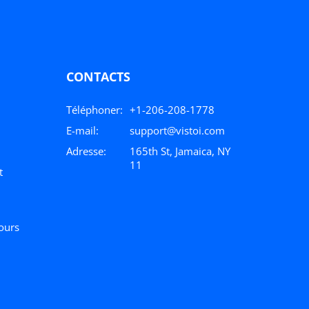
CONTACTS
Téléphoner:
+1-206-208-1778
E-mail:
support@vistoi.com
Adresse:
165th St, Jamaica, NY
11
t
ours