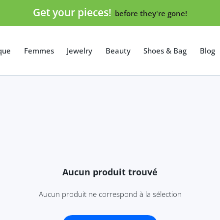
Get your pieces!
before they're gone!
que
Femmes
Jewelry
Beauty
Shoes & Bag
Blog
Aucun produit trouvé
Aucun produit ne correspond à la sélection