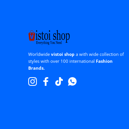
Worldwide
vistoi shop
a with wide collection of
styles with over 100 international
Fashion
Brands.
Instagram
Facebook
TikTok
WhatsApp
proche
VENTE