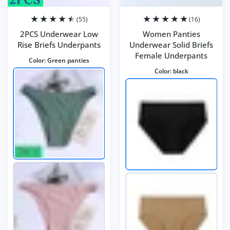
(55)
(16)
2PCS Underwear Low
Women Panties
Rise Briefs Underpants
Underwear Solid Briefs
Female Underpants
Color:
Green panties
Color:
black