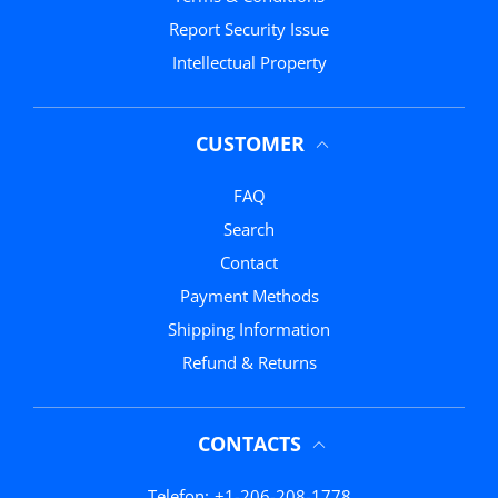
Report Security Issue
Intellectual Property
CUSTOMER
FAQ
Search
Contact
Payment Methods
Shipping Information
Refund & Returns
CONTACTS
Telefon:
+1-206-208-1778