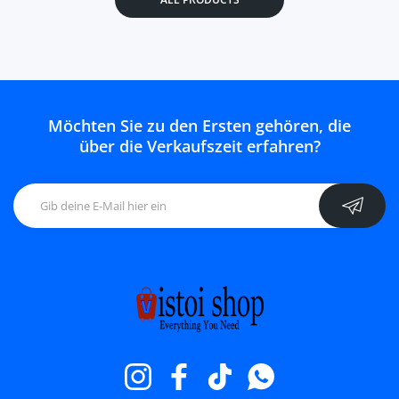
Möchten Sie zu den Ersten gehören, die
über die Verkaufszeit erfahren?
Instagram
Facebook
TikTok
WhatsApp