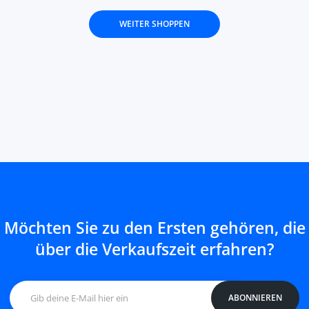
WEITER SHOPPEN
Möchten Sie zu den Ersten gehören, die
über die Verkaufszeit erfahren?
ABONNIEREN