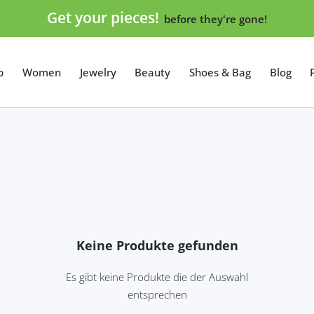
Get your pieces!
before they're gone!
p
Women
Jewelry
Beauty
Shoes & Bag
Blog
Keine Produkte gefunden
Es gibt keine Produkte die der Auswahl
entsprechen