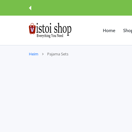
UM INHALT
Home
Sho
Heim
Pajama Sets