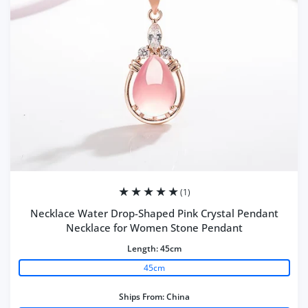
(1)
Necklace Water Drop-Shaped Pink Crystal Pendant
Necklace for Women Stone Pendant
Length:
45cm
45cm
Ships From:
China