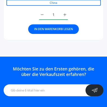
China
Erhöhe die Menge für Necklace Water D
Erhöhe die Menge für Nec
IN DEN WARENKORB LEGEN
Möchten Sie zu den Ersten gehören, die
über die Verkaufszeit erfahren?