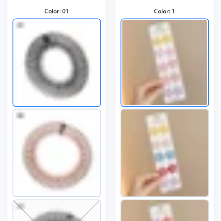
Color:
01
Color:
1