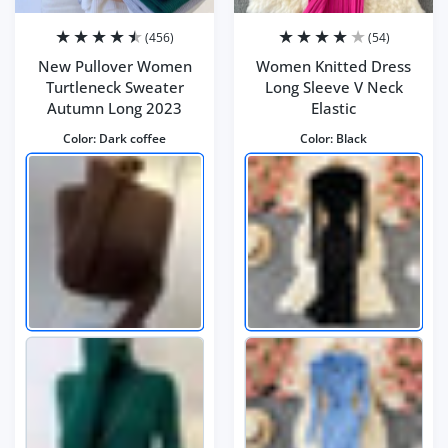
(456)
(54)
New Pullover Women
Women Knitted Dress
Turtleneck Sweater
Long Sleeve V Neck
Autumn Long 2023
Elastic
Color:
Dark coffee
Color:
Black