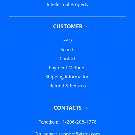
Intellectual Property
CUSTOMER
FAQ
Search
Contact
Payment Methods
Shipping Information
Refund & Returns
CONTACTS
Телефон:
+1-206-208-1778
Эл. адрес:
support@vistoi.com