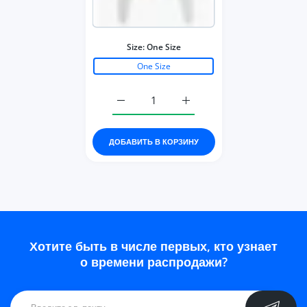
Size:
One Size
One Size
Увеличить количество Knitted Crop Car
Увеличить количество Kni
ДОБАВИТЬ В КОРЗИНУ
Хотите быть в числе первых, кто узнает
о времени распродажи?