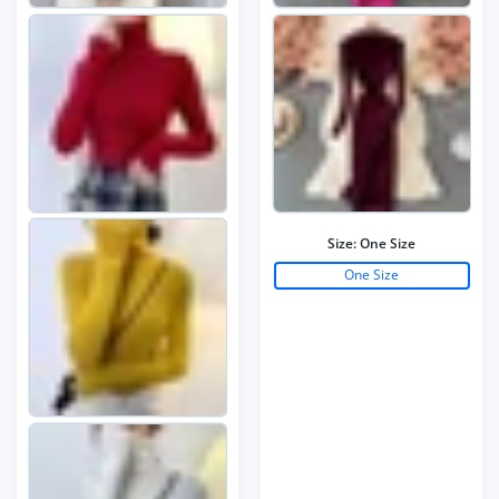
Size:
One Size
One Size