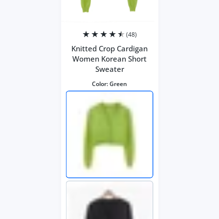
(48)
Knitted Crop Cardigan
Women Korean Short
Sweater
Color:
Green