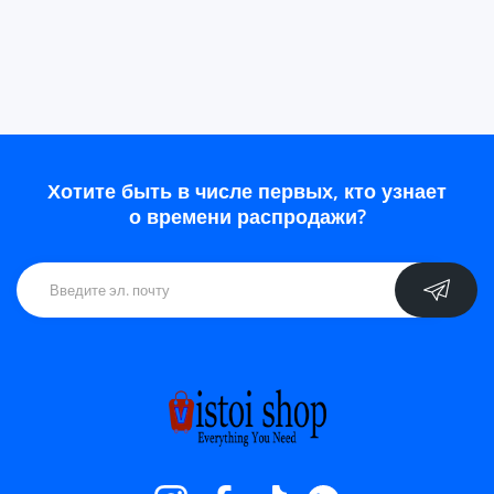
Хотите быть в числе первых, кто узнает
о времени распродажи?