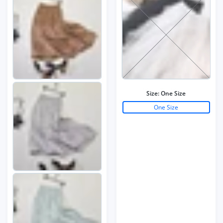
Size:
One Size
One Size