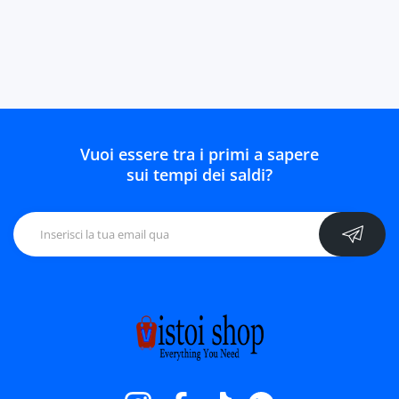
Vuoi essere tra i primi a sapere
sui tempi dei saldi?