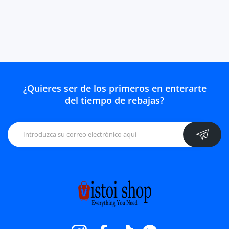
¿Quieres ser de los primeros en enterarte
del tiempo de rebajas?