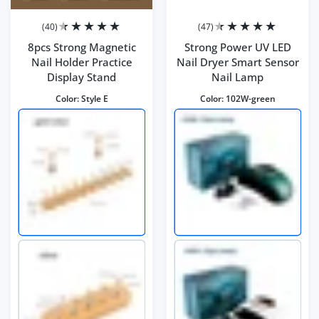
(40)
(47)
8pcs Strong Magnetic
Strong Power UV LED
Nail Holder Practice
Nail Dryer Smart Sensor
Display Stand
Nail Lamp
Color:
Style E
Color:
102W-green