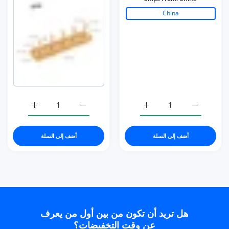
China
زيادة كمية Strong Power UV LED Nail Dryer Smart Sensor Nail Lamp 102W-green / US plug(100-110V) / China
زيادة كمية Strong Power UV LED Nail Dryer Smart Sensor Nail Lamp 102W-green / US plug(100-110V) / China
زيادة كمية 8pcs Strong Magnetic Nail Holder Practice Display Stand Style E
زيادة كمية 8pcs Strong Magnetic Nail Holder Practice Display Stand Style E
أضف إلى السلة
أضف إلى السلة
هل تريد أن تكون من بين أول من يعرف
عن وقت التخفيضات؟