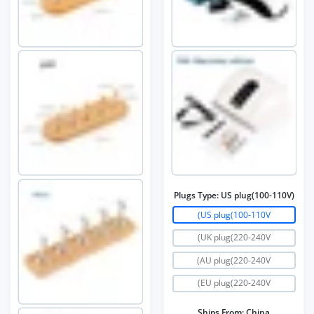
Plugs Type:
US plug(100-110V)
US plug(100-110V)
UK plug(220-240V)
AU plug(220-240V)
EU plug(220-240V)
Ships From:
China