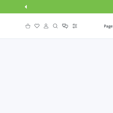
Page
إعدادات
حساب المستخدم
قائمة الرغبات
عربة التسوق