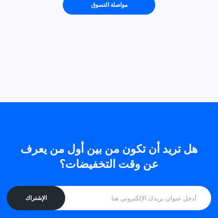
مواصلة التسوق
هل تريد أن تكون من بين أول من يعرف
عن وقت التخفيضات؟
الإشتراك