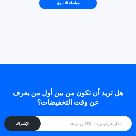
مواصلة التسوق
هل تريد أن تكون من بين أول من يعرف
عن وقت التخفيضات؟
الإشتراك