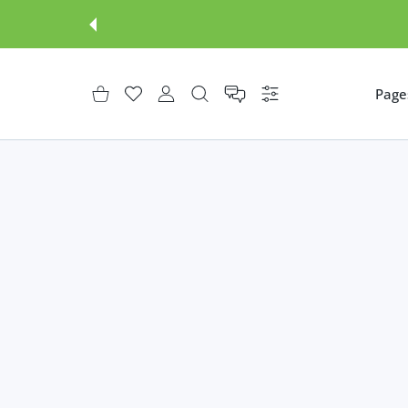
Page
إعدادات
حساب المستخدم
قائمة الرغبات
عربة التسوق