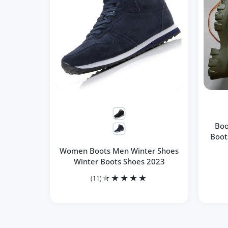
Boo
Boot
Women Boots Men Winter Shoes
Winter Boots Shoes 2023
(11)