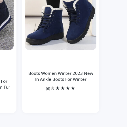
Boots Women Winter 2023 New
In Ankle Boots For Winter
 For
m Fur
(6)