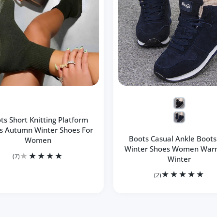
ts Short Knitting Platform
s Autumn Winter Shoes For
Boots Casual Ankle Boots
Women
Winter Shoes Women War
(7)
Winter
(2)